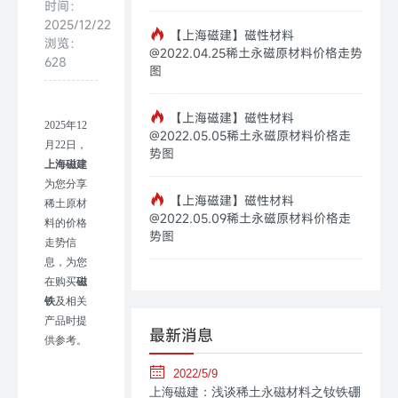
时间：
2025/12/22
【上海磁建】磁性材料
浏览：
@2022.04.25稀土永磁原材料价格走势
628
图
【上海磁建】磁性材料
2025
年
12
@2022.05.05稀土永磁原材料价格走
月
22
日，
势图
上海磁建
为您分享
【上海磁建】磁性材料
稀土原材
@2022.05.09稀土永磁原材料价格走
料的价格
势图
走势信
息，为您
在购买
磁
铁
及相关
产品时提
最新消息
供参考。
2022/5/9
上海磁建：浅谈稀土永磁材料之钕铁硼