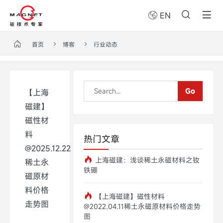
EN
首页
博客
行业动态
Go
【上海
磁建】
磁性材
料
热门文章
@2025.12.22
上海磁建：浅谈稀土永磁材料之钕
稀土永
铁硼
磁原材
料价格
【上海磁建】磁性材料
走势图
@2022.04.11稀土永磁原材料价格走势
图