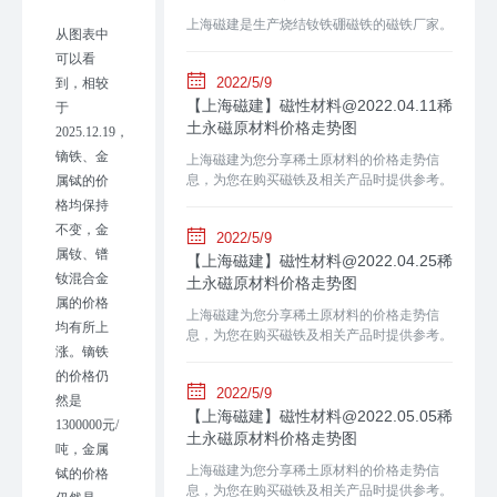
上海磁建是生产烧结钕铁硼磁铁的磁铁厂家。
从图表中
可以看
2022/5/9
到，相较
【上海磁建】磁性材料@2022.04.11稀
于
土永磁原材料价格走势图
2025.12.19，
镝铁、金
上海磁建为您分享稀土原材料的价格走势信
息，为您在购买磁铁及相关产品时提供参考。
属铽的价
格均保持
不变，
金
2022/5/9
属钕
、
镨
【上海磁建】磁性材料@2022.04.25稀
钕混合金
土永磁原材料价格走势图
属的价格
上海磁建为您分享稀土原材料的价格走势信
均
有所上
息，为您在购买磁铁及相关产品时提供参考。
涨。
镝铁
的
价格
仍
2022/5/9
然是
【上海磁建】磁性材料@2022.05.05稀
1300000元/
土永磁原材料价格走势图
吨
，
金属
上海磁建为您分享稀土原材料的价格走势信
铽的价格
息，为您在购买磁铁及相关产品时提供参考。